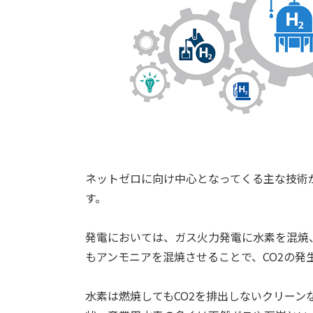
ネットゼロに向け中心となってくる主な技術が
す。
発電においては、ガス火力発電に水素を混焼
もアンモニアを混焼させることで、CO2の発
水素は燃焼してもCO2を排出しないクリー