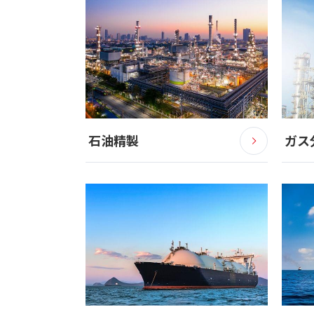
石油精製
ガス