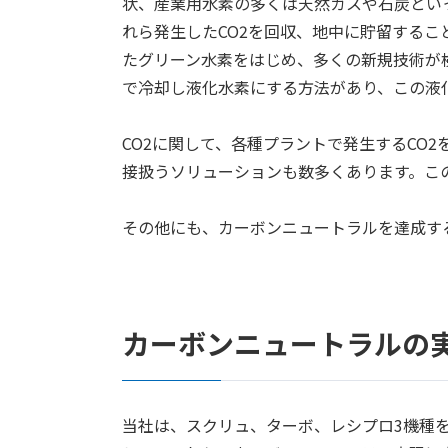
状、産業用水素の多くは天然ガスや石炭とい
れら発生したCO2を回収、地中に貯留するこ
たグリーン水素をはじめ、多くの新規技術が
で冷却し液化水素にする方法があり、この液
CO2に関して、各種プラントで発生するCO2
接扱うソリューションも数多くあります。こ
その他にも、カーボンニュートラルを達成す
カーボンニュートラルの
当社は、スクリュ、ターボ、レシプロ3機種