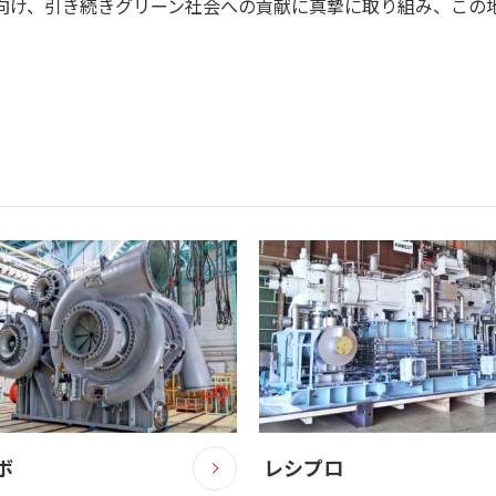
向け、引き続きグリーン社会への貢献に真摯に取り組み、この
ボ
レシプロ