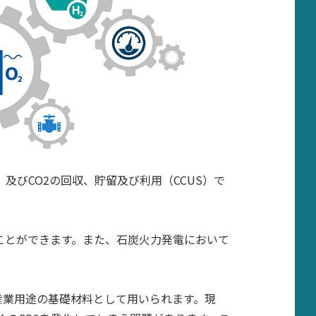
びCO2の回収、貯留及び利用（CCUS）で
ことができます。また、石炭火力発電において
産業用途の基礎材料として用いられます。現