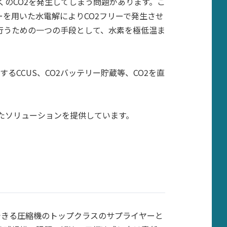
のCO2を発生してしまう問題があります。こ
ーを用いた水電解によりCO2フリーで発生させ
行うための一つの手段として、水素を極低温ま
るCCUS、CO2バッテリー貯蔵等、CO2を直
たソリューションを提供しています。
できる圧縮機のトップクラスのサプライヤーと