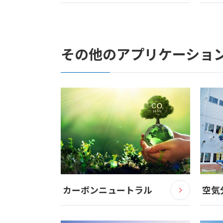
その他のアプリケーショ
カーボンニュートラル
空気