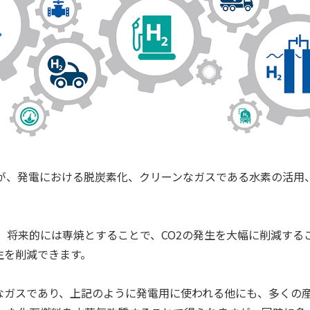
、発電における脱炭素化、クリーンなガスである水素の活用、及
、将来的には専焼とすることで、CO2の発生を大幅に削減する
生を削減できます。
ンなガスであり、上記のように発電用に使われる他にも、多くの