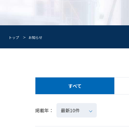
無給油式(DRY)スクリュ圧縮機
油冷式(WET)スクリュ圧縮機
無給油式(DRY)スクリュ圧縮機
ALEX
スクリュ冷凍機
油冷式(WET)スクリュ圧縮機
DCHE
一軸ターボ圧縮機
トップ
お知らせ
スクリュ冷凍機
ギア内蔵型ターボ圧縮機
一軸ターボ圧縮機
ラジアルタービン
ギア内蔵型ターボ圧縮機
横型レシプロ圧縮機
ラジアルタービン
竪型レシプロ圧縮機
横型レシプロ圧縮機
すべて
竪型レシプロ圧縮機
掲載年：