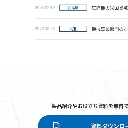
圧縮機の米国拠点Ko
圧縮機
2025.02.19
機械事業部門のホ
共通
2022.08.25
製品紹介やお役立ち資料を無料
資料ダウンロ