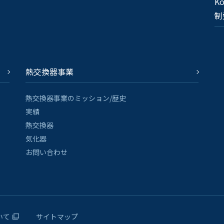
Ko
制
熱交換器事業
熱交換器事業のミッション/歴史
実績
熱交換器
気化器
お問い合わせ
いて
サイトマップ