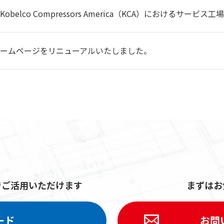
belco Compressors America（KCA）におけるサー
ームページをリニューアルいたしました。
でご活用いただけます
まずはお
ード
お問