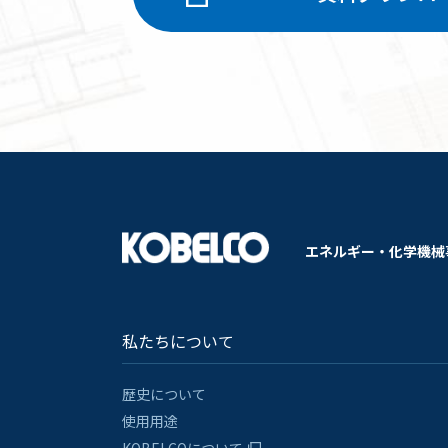
エネルギー・化学機械
私たちについて
歴史について
使用用途