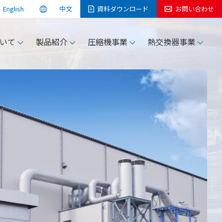
English
中文
資料
ダウンロード
お問い合わせ
検索
いて
製品紹介
圧縮機事業
熱交換器事業
KOBELCOについて
お問い合わせ
お問い合わせ
サポートサービス